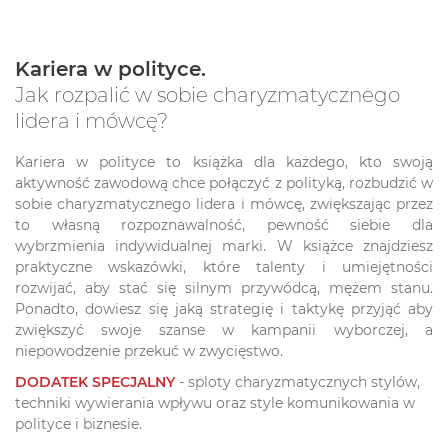
Kariera w polityce.
Jak rozpalić w sobie charyzmatycznego
lidera i mówcę?
Kariera w polityce to książka dla każdego, kto swoją
aktywność zawodową chce połączyć z polityką, rozbudzić w
sobie charyzmatycznego lidera i mówcę, zwiększając przez
to własną rozpoznawalność, pewność siebie dla
wybrzmienia indywidualnej marki. W książce znajdziesz
praktyczne wskazówki, które talenty i umiejętności
rozwijać, aby stać się silnym przywódcą, mężem stanu.
Ponadto, dowiesz się jaką strategię i taktykę przyjąć aby
zwiększyć swoje szanse w kampanii wyborczej, a
niepowodzenie przekuć w zwycięstwo.
DODATEK SPECJALNY
- sploty charyzmatycznych stylów,
techniki wywierania wpływu oraz style komunikowania w
polityce i biznesie.